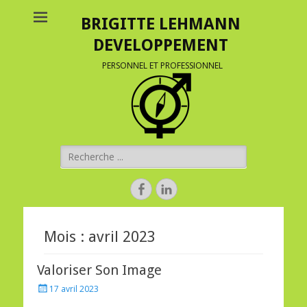
BRIGITTE LEHMANN
DEVELOPPEMENT
PERSONNEL ET PROFESSIONNEL
Rechercher :
Facebook
Linkedin
Mois :
avril 2023
Valoriser Son Image
Posted
17 avril 2023
on