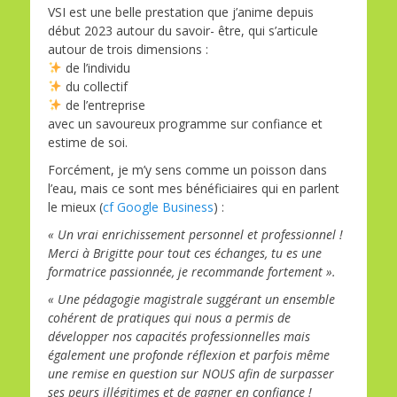
VSI est une belle prestation que j’anime depuis
début 2023 autour du savoir- être, qui s’articule
autour de trois dimensions :
de l’individu
du collectif
de l’entreprise
avec un savoureux programme sur confiance et
estime de soi.
Forcément, je m’y sens comme un poisson dans
l’eau, mais ce sont mes bénéficiaires qui en parlent
le mieux (
cf Google Business
) :
« Un vrai enrichissement personnel et professionnel !
Merci à Brigitte pour tout ces échanges, tu es une
formatrice passionnée, je recommande fortement ».
« Une pédagogie magistrale suggérant un ensemble
cohérent de pratiques qui nous a permis de
développer nos capacités professionnelles mais
également une profonde réflexion et parfois même
une remise en question sur NOUS afin de surpasser
ses peurs illégitimes et de gagner en confiance !