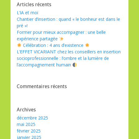
Articles récents
L’IA et moi
Chantier d’insertion : quand « le bonheur est dans le
pré »!
Former pour mieux accompagner : une belle
expérience partagée
Célébration : 4 ans d’existence
L’EFFET VICARIANT chez les conseillers en insertion
socioprofessionnelle : l’ombre et la lumière de
l’accompagnement humain
Commentaires récents
Archives
décembre 2025
mai 2025
février 2025
janvier 2025