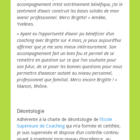
accompagnement m’est extrêmement bénéfique, j’ai le
sentiment d’avoir construit les bases solides de mon
avenir professionnel. Merci Brigitte! »
Amélie,
Yvelines.
« Ayant eu l’opportunité d’avoir pu bénéficier d’un
coaching avec Brigitte sur 4 mois, je peux aujourd’hui
affirmer que je me sens mieux intérieurement. Son
accompagnement fait un bien fou et permet de se
remettre en question sur ce que l’on souhaite pour
son futur, de se poser les bonnes questions pour nous
permettre d’avancer autant au niveau personnel,
professionnel que familial. Merci encore Brigitte ! »
Marion, Rhône.
Déontologie
Adhérente à la charte de déontologie de
l’Ecole
Supérieure de Coaching
qui m’a formée et certifiée,
je suis supervisée et dispose d’un contrôle continu
visant à maintenir mon niveau d’excellence, au