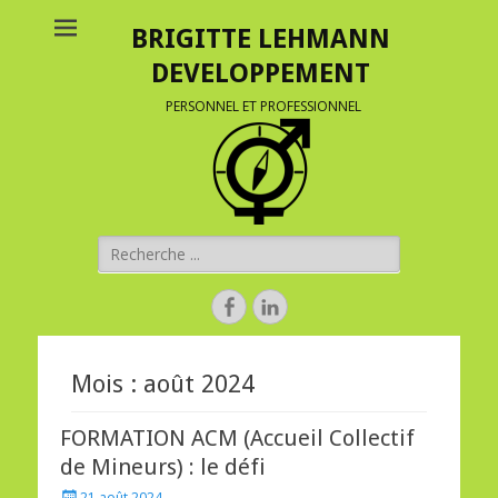
BRIGITTE LEHMANN
DEVELOPPEMENT
PERSONNEL ET PROFESSIONNEL
Rechercher :
Facebook
Linkedin
Mois :
août 2024
FORMATION ACM (Accueil Collectif
de Mineurs) : le défi
Posted
21 août 2024