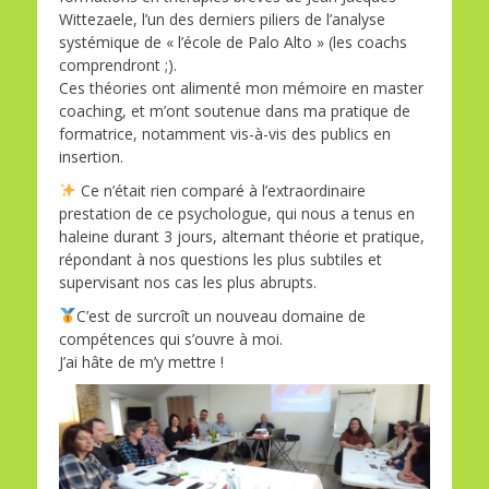
Wittezaele, l’un des derniers piliers de l’analyse
systémique de « l’école de Palo Alto » (les coachs
comprendront ;).
Ces théories ont alimenté mon mémoire en master
coaching, et m’ont soutenue dans ma pratique de
formatrice, notamment vis-à-vis des publics en
insertion.
Ce n’était rien comparé à l’extraordinaire
prestation de ce psychologue, qui nous a tenus en
haleine durant 3 jours, alternant théorie et pratique,
répondant à nos questions les plus subtiles et
supervisant nos cas les plus abrupts.
C’est de surcroît un nouveau domaine de
compétences qui s’ouvre à moi.
J’ai hâte de m’y mettre !